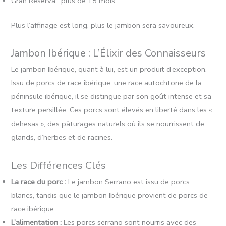
Gran Reserva : plus de 15 mois
Plus l’affinage est long, plus le jambon sera savoureux.
Jambon Ibérique : L’Élixir des Connaisseurs
Le jambon Ibérique, quant à lui, est un produit d’exception.
Issu de porcs de race ibérique, une race autochtone de la
péninsule ibérique, il se distingue par son goût intense et sa
texture persillée. Ces porcs sont élevés en liberté dans les «
dehesas », des pâturages naturels où ils se nourrissent de
glands, d’herbes et de racines.
Les Différences Clés
La race du porc :
Le jambon Serrano est issu de porcs
blancs, tandis que le jambon Ibérique provient de porcs de
race ibérique.
L’alimentation :
Les porcs serrano sont nourris avec des