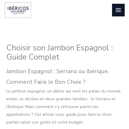
Aller
au
contenu
Choisir son Jambon Espagnol :
Guide Complet
Jambon Espagnol : Serrano ou Ibérique,
Comment Faire le Bon Choix ?
Le jambon espagnol, un délice qui ravit les palais du monde
entier, se décline en deux grandes familles : le Serrano et
l’Ibérique. Mais comment s’y retrouver parmi ces
appellations ? Cet article vous guide pour faire le choix
parfait selon vos goûts et votre budget.