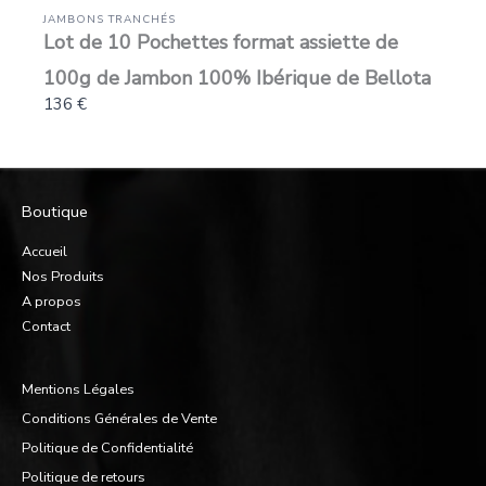
JAMBONS TRANCHÉS
Lot de 10 Pochettes format assiette de
100g de Jambon 100% Ibérique de Bellota
136 €
Boutique
Accueil
Nos Produits
A propos
Contact
Mentions Légales
Conditions Générales de Vente
Politique de Confidentialité
Politique de retours