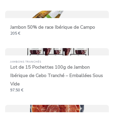
précédent
suiva
Jambon 50% de race Ibérique de Campo
205 €
JAMBONS TRANCHÉS
Lot de 15 Pochettes 100g de Jambon
Ibérique de Cebo Tranché – Emballées Sous
Vide
97,50 €