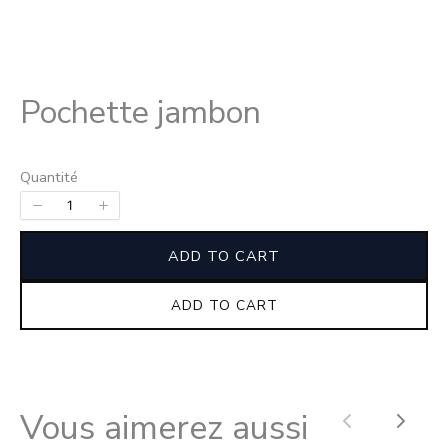
Pochette jambon
Quantité
ADD TO CART
ADD TO CART
Vous aimerez aussi
Page
¨Pag